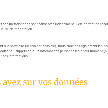
et ses métadonnées sont conservés indéfiniment. Cela permet de reco
la file de modération.
strent sur notre site (si cela est possible), nous stockons également les 
, modifier ou supprimer leurs informations personnelles à tout moment (à 
er ces informations.
s avez sur vos données