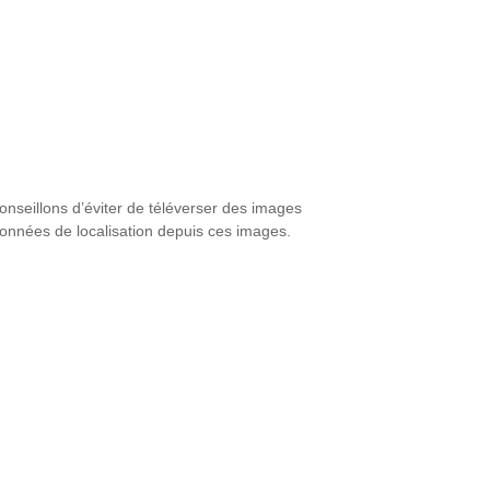
conseillons d’éviter de téléverser des images
onnées de localisation depuis ces images.