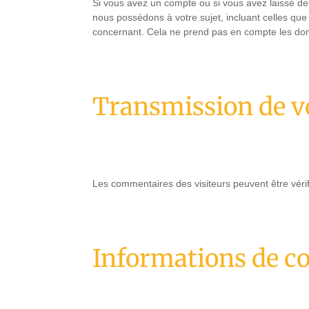
Si vous avez un compte ou si vous avez laissé de
nous possédons à votre sujet, incluant celles q
concernant. Cela ne prend pas en compte les donn
Transmission de v
Les commentaires des visiteurs peuvent être vérif
Informations de c