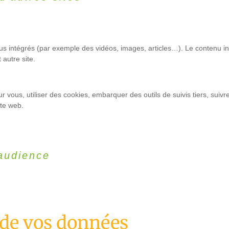
nus intégrés (par exemple des vidéos, images, articles…). Le contenu in
 autre site.
r vous, utiliser des cookies, embarquer des outils de suivis tiers, sui
ite web.
’audience
 de vos données