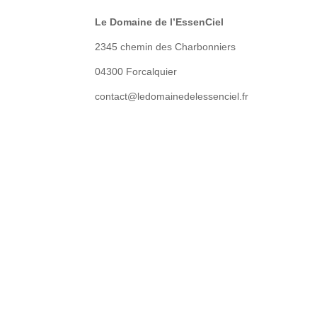
Le Domaine de l’EssenCiel
2345 chemin des Charbonniers
04300 Forcalquier
contact@ledomainedelessenciel.fr