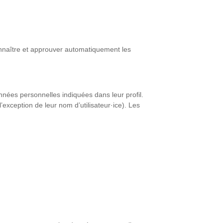
nnaître et approuver automatiquement les
données personnelles indiquées dans leur profil.
l’exception de leur nom d’utilisateur·ice). Les