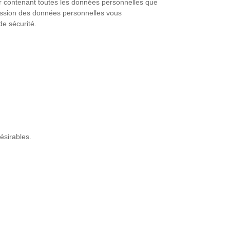
er contenant toutes les données personnelles que
ession des données personnelles vous
de sécurité.
ésirables.