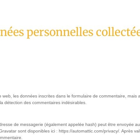
nnées personnelles collecté
web, les données inscrites dans le formulaire de commentaire, mais aus
 la détection des commentaires indésirables.
resse de messagerie (également appelée hash) peut être envoyée au ser
 Gravatar sont disponibles ici : https://automattic.com/privacy/. Après v
commentaire.