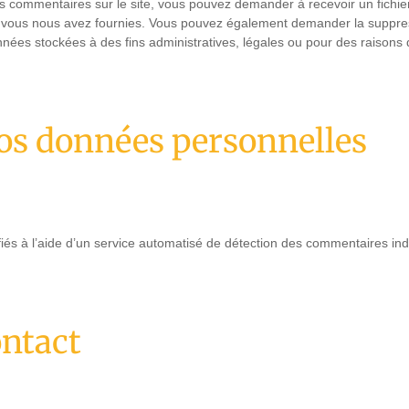
s commentaires sur le site, vous pouvez demander à recevoir un fichi
ue vous nous avez fournies. Vous pouvez également demander la suppr
ées stockées à des fins administratives, légales ou pour des raisons 
os données personnelles
iés à l’aide d’un service automatisé de détection des commentaires ind
ontact