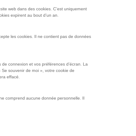
 site web dans des cookies. C’est uniquement
okies expirent au bout d’un an.
epte les cookies. Il ne contient pas de données
s de connexion et vos préférences d’écran. La
« Se souvenir de moi », votre cookie de
ra effacé.
e ne comprend aucune donnée personnelle. Il