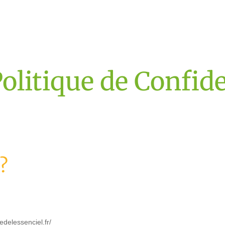
olitique de Confide
?
edelessenciel.fr/