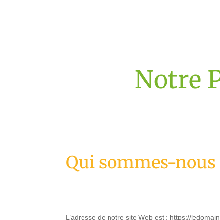
Notre P
Qui sommes-nous 
L’adresse de notre site Web est : https://ledomain