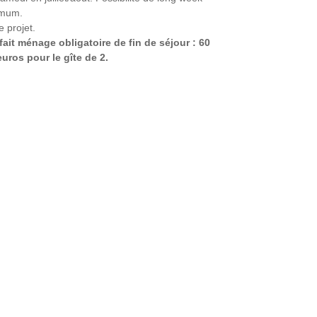
imum.
e projet.
fait ménage obligatoire de fin de séjour : 60
euros pour le gîte de 2.