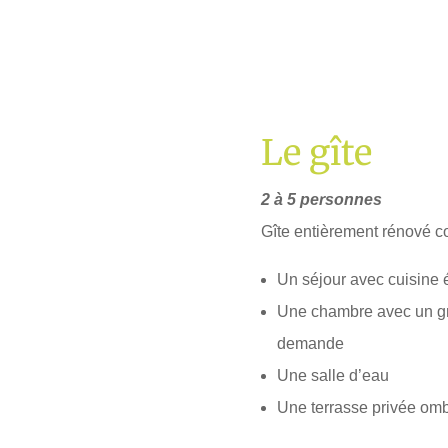
Le gîte
2 à 5 personnes
Gîte entièrement rénové c
Un séjour avec cuisine
Une chambre avec un gran
demande
Une salle d’eau
Une terrasse privée om