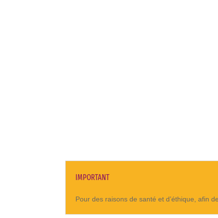
IMPORTANT
Pour des raisons de santé et d’éthique, afin de