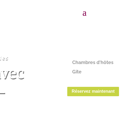
des
Chambres d'hôtes
avec
Gîte
-
Réservez maintenant