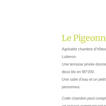
Le Pigeonn
Agréable chambre d’hôtes e
Luberon.
Une terrasse privée donn
deux lits en 90*200.
Une salle d’eau et un peti
personnes.
Cette chambre peut complét
un espace communicant po