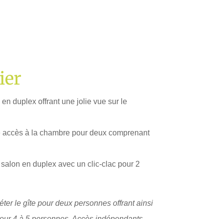
ier
n duplex offrant une jolie vue sur le
e accès à la chambre pour deux comprenant
t salon en duplex avec un clic-clac pour 2
er le gîte pour deux personnes offrant ainsi
ur 4 à 5 personnes. Accès indépendants