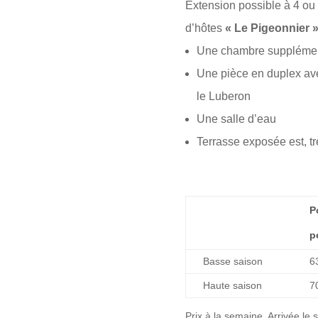
Extension possible à 4 ou 
d’hôtes
« Le Pigeonnier »
Une chambre supplément
Une pièce en duplex avec 
le Luberon
Une salle d’eau
Terrasse exposée est, tr
P
Basse saison
6
Haute saison
7
Prix à la semaine. Arrivée le 