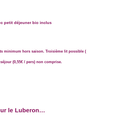
c petit déjeuner bio inclus
ts minimum hors saison. Troisième lit possible (
séjour (0,55€ / pers) non comprise.
sur le Luberon…