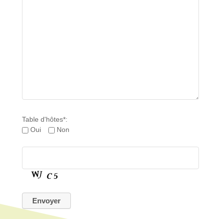
Table d'hôtes*:
Oui
Non