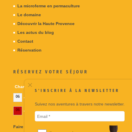
La microferme en permaculture
Le domaine
Découvrir la Haute Provence
Les actus du blog
Contact
Réservation
RÉSERVEZ VOTRE SÉJOUR
Chargement du calendrier...
S'INSCRIRE À LA NEWSLETTER
06
- Disponible
Suivez nos aventures à travers notre newsletter.
06
- Réservé
Faire la réservation ici