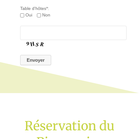
Table d'hôtes*:
Oui
Non
Réservation du