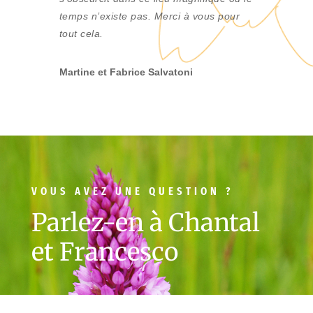
temps n’existe pas. Merci à vous pour
tout cela.
Martine et Fabrice Salvatoni
VOUS AVEZ UNE QUESTION ?
Parlez-en à Chantal
et Francesco