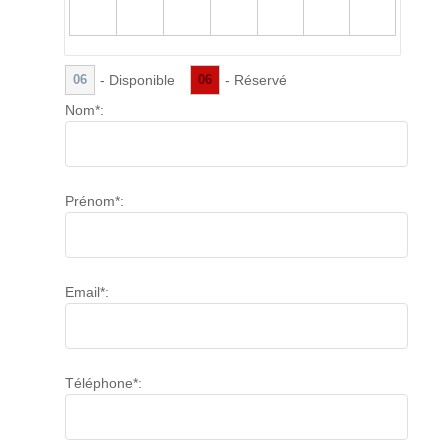
- Disponible
- Réservé
06
06
Nom*:
Prénom*:
Email*:
Téléphone*: