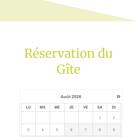
Réservation du
Gîte
»
Août
2026
LU
MA
ME
JE
VE
SA
DI
1
2
3
4
5
6
7
8
9