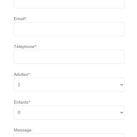
Email*:
Téléphone*:
Adultes*:
Enfants*:
Message: