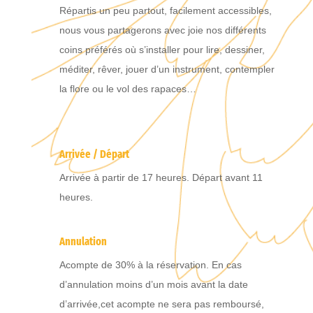
Répartis un peu partout, facilement accessibles,
nous vous partagerons avec joie nos différents
coins préférés où s’installer pour lire, dessiner,
méditer, rêver, jouer d’un instrument, contempler
la flore ou le vol des rapaces…
Arrivée / Départ
Arrivée à partir de 17 heures. Départ avant 11
heures.
Annulation
Acompte de 30% à la réservation. En cas
d’annulation moins d’un mois avant la date
d’arrivée,cet acompte ne sera pas remboursé,