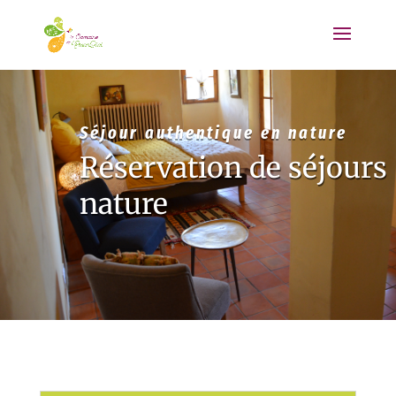
Séjour authentique en nature
Réservation de séjours
nature