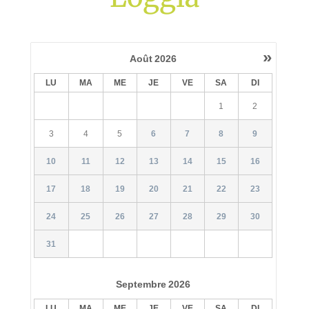
»
Août
2026
LU
MA
ME
JE
VE
SA
DI
1
2
3
4
5
6
7
8
9
10
11
12
13
14
15
16
17
18
19
20
21
22
23
24
25
26
27
28
29
30
31
Septembre
2026
LU
MA
ME
JE
VE
SA
DI