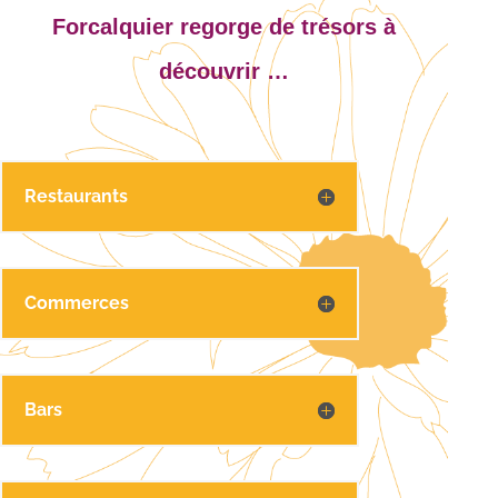
Forcalquier regorge de trésors à
découvrir …
Restaurants
Commerces
Bars