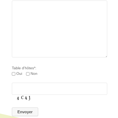
Table d'hôtes*:
Oui
Non