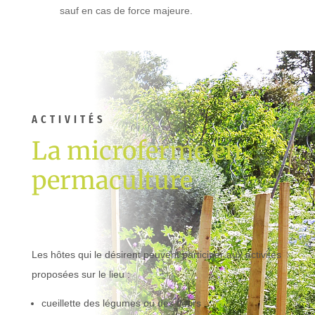
sauf en cas de force majeure.
ACTIVITÉS
La microferme en
permaculture
Les hôtes qui le désirent peuvent participer aux activités
proposées sur le lieu :
cueillette des légumes ou des fleurs