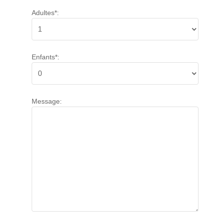
Adultes*:
Enfants*:
Message: