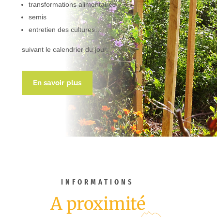
transformations alimentaires
semis
entretien des cultures…
suivant le calendrier du jour.
En savoir plus
INFORMATIONS
A proximité