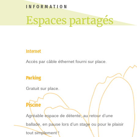
INFORMATION
Espaces partagés
Internet
Accès par câble éthernet fourni sur place.
Parking
Gratuit sur place.
Piscine
Agréable espace de détente, au retour d’une
ballade, en pause lors d’un stage ou pour le plaisir
tout simplement !