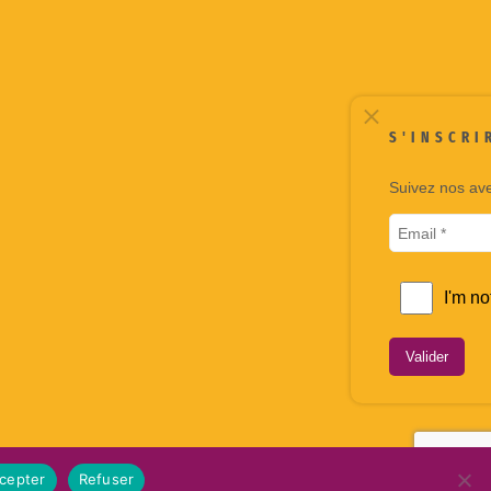
S'INSCRIRE À LA NEWSLETTER
Suivez nos aventures à travers notre newsletter.
Valider
cepter
Refuser