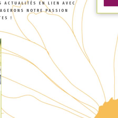
S ACTUALITÉS EN LIEN AVEC
TAGERONS NOTRE PASSION
TES !