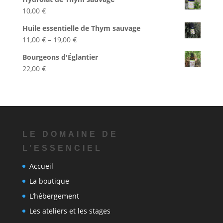
10,00
€
Huile essentielle de Thym sauvage
11,00
€
–
19,00
€
Bourgeons d'Églantier
22,00
€
LE DOMAINE DE
L’ESSENCIEL
Accueil
La boutique
L’hébergement
Les ateliers et les stages