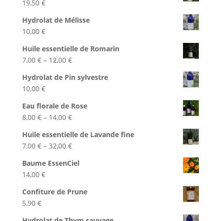
19,50
€
Hydrolat de Mélisse
10,00
€
Huile essentielle de Romarin
7,00
€
–
12,00
€
Hydrolat de Pin sylvestre
10,00
€
Eau florale de Rose
8,00
€
–
14,00
€
Huile essentielle de Lavande fine
7,00
€
–
32,00
€
Baume EssenCiel
14,00
€
Confiture de Prune
5,90
€
Hydrolat de Thym sauvage