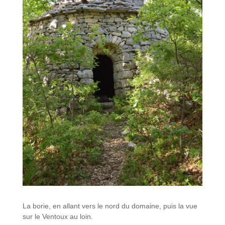
La borie, en allant vers le nord du domaine, puis la vue
sur le Ventoux au loin.