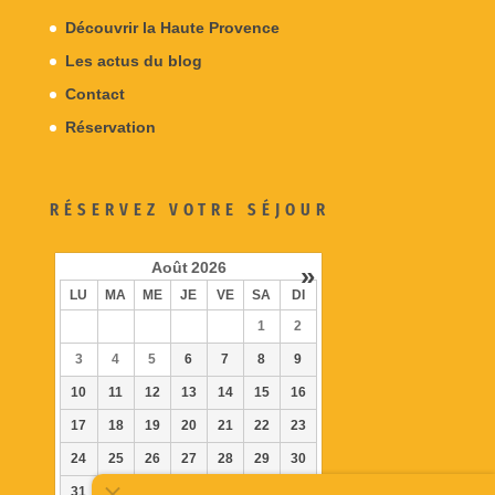
Découvrir la Haute Provence
Les actus du blog
Contact
Réservation
RÉSERVEZ VOTRE SÉJOUR
Août
2026
»
LU
MA
ME
JE
VE
SA
DI
1
2
3
4
5
6
7
8
9
10
11
12
13
14
15
16
17
18
19
20
21
22
23
24
25
26
27
28
29
30
31