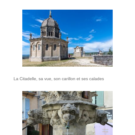
La Citadelle, sa vue, son carillon et ses calades