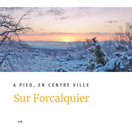
A PIED, EN CENTRE VILLE
Sur Forcalquier
»>