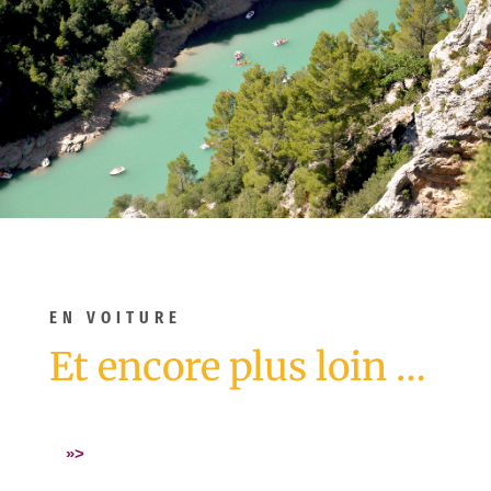
EN VOITURE
Et encore plus loin …
»>