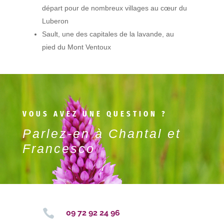
départ pour de nombreux villages au cœur du
Luberon
Sault, une des capitales de la lavande, au
pied du Mont Ventoux
VOUS AVEZ UNE QUESTION ?
Parlez-en à Chantal et
Francesco

09 72 92 24 96