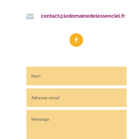

contact@ledomainedelessenciel.fr