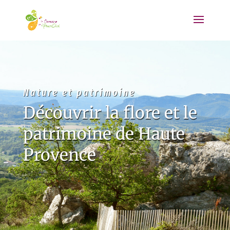
Nature et patrimoine
Découvrir la flore et le
patrimoine de Haute
Provence