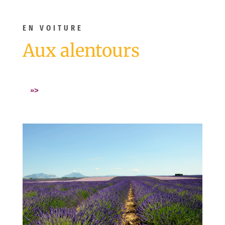
EN VOITURE
Aux alentours
»>