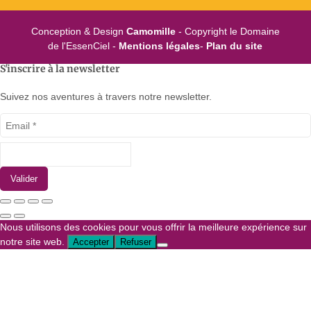
Conception & Design
Camomille
- Copyright le Domaine
de l'EssenCiel -
Mentions légales
-
Plan du site
S'inscrire à la newsletter
Suivez nos aventures à travers notre newsletter.
Valider
Nous utilisons des cookies pour vous offrir la meilleure expérience sur
notre site web.
Accepter
Refuser