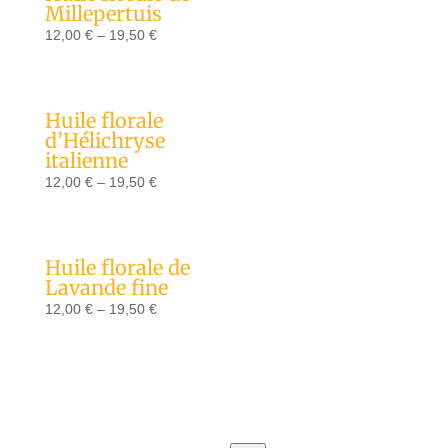
Millepertuis
12,00
€
–
19,50
€
Huile florale
d’Hélichryse
italienne
12,00
€
–
19,50
€
Huile florale de
Lavande fine
12,00
€
–
19,50
€