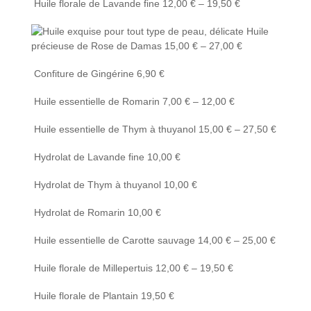
Huile florale de Lavande fine
12,00
€
–
19,50
€
Huile
précieuse de Rose de Damas
15,00
€
–
27,00
€
Confiture de Gingérine
6,90
€
Huile essentielle de Romarin
7,00
€
–
12,00
€
Huile essentielle de Thym à thuyanol
15,00
€
–
27,50
€
Hydrolat de Lavande fine
10,00
€
Hydrolat de Thym à thuyanol
10,00
€
Hydrolat de Romarin
10,00
€
Huile essentielle de Carotte sauvage
14,00
€
–
25,00
€
Huile florale de Millepertuis
12,00
€
–
19,50
€
Huile florale de Plantain
19,50
€