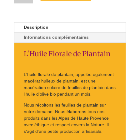
Huile
florale
de
Plantain
Description
Informations complémentaires
L'Huile Florale de Plantain
L'huile florale de plantain, appelée également
macérat huileux de plantain, est une
macération solaire de feuilles de plantain dans
l'huile d'olive bio pendant un mois.
Nous récoltons les feuilles de plantain sur
notre domaine. Nous élaborons tous nos
produits dans les Alpes de Haute Provence
avec éthique et respect envers la Nature. Il
s'agit d'une petite production artisanale.