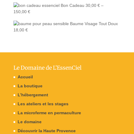
Bon Cadeau
30,00
€
–
150,00
€
Baume Visage Tout Doux
18,00
€
Le Domaine de L’EssenCiel
Accueil
La boutique
L’hébergement
Les ateliers et les stages
La microferme en permaculture
Le domaine
Découvrir la Haute Provence