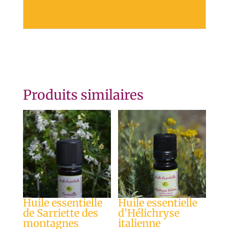
Produits similaires
Huile essentielle
Huile essentielle
de Sarriette des
d’Hélichryse
montagnes
italienne