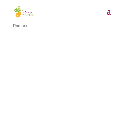
Accueil
/
Huiles essentielles
/ Huile essentielle de
Romarin