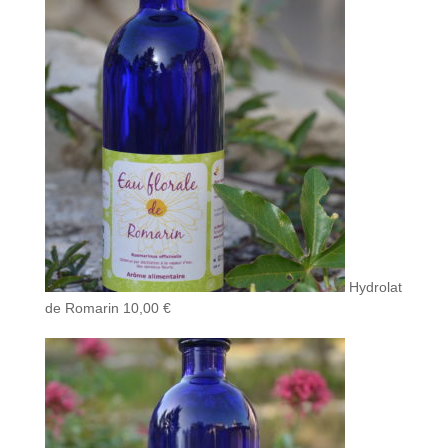
Hydrolat
de Romarin
10,00
€