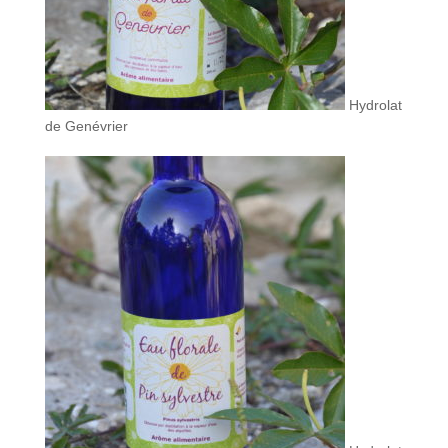
Hydrolat
de Genévrier