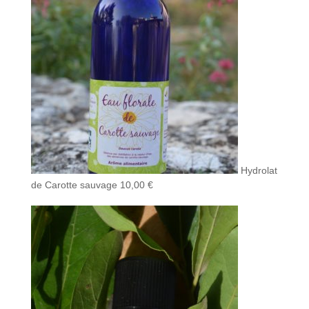
Hydrolat
de Carotte sauvage
10,00
€