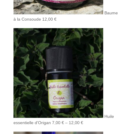
Baume
à la Consoude
12,00
€
Huile
essentielle d'Origan
7,00
€
–
12,00
€