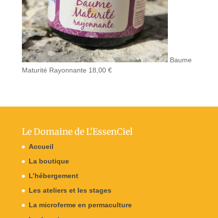
Baume
Maturité Rayonnante
18,00
€
Le Domaine de L’EssenCiel
Accueil
La boutique
L’hébergement
Les ateliers et les stages
La microferme en permaculture