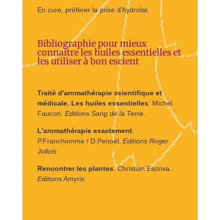
En cure, préférer la prise d'hydrolat.
Bibliographie pour mieux
connaître les huiles essentielles et
les utiliser à bon escient
Traité d'aromathérapie scientifique et
médicale. Les huiles essentielles
. Michel
Faucon.
Editions Sang de la Terre.
L'aromathérapie exactement
.
P.Franchomme / D.Penoël.
Editions Roger
Jollois
Rencontrer les plantes
. Christian Escriva.
Editions Amyris.