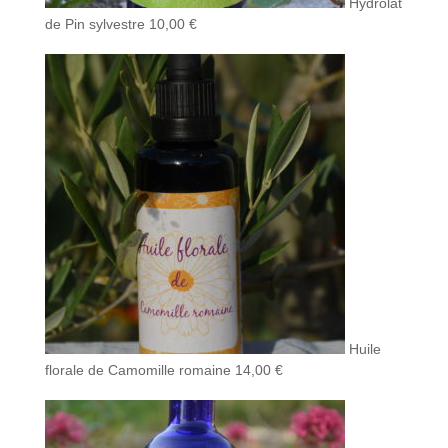
Hydrolat
de Pin sylvestre
10,00
€
Huile
florale de Camomille romaine
14,00
€