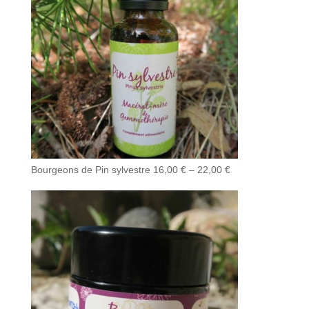
Bourgeons de Pin sylvestre
16,00
€
–
22,00
€