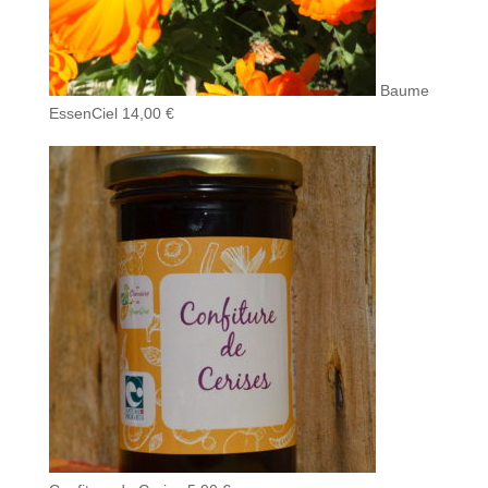
Baume
EssenCiel
14,00
€