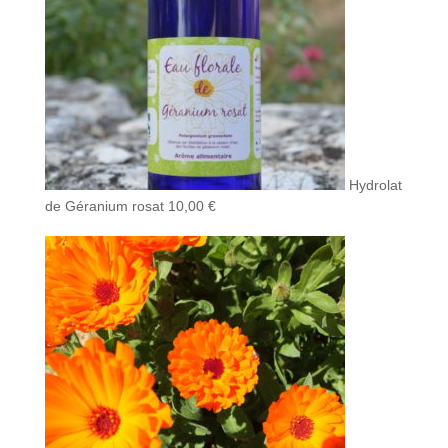
Hydrolat
de Géranium rosat
10,00
€