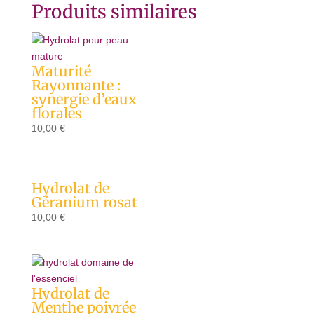
Produits similaires
Maturité
Rayonnante :
synergie d’eaux
florales
10,00
€
Hydrolat de
Géranium rosat
10,00
€
Hydrolat de
Menthe poivrée