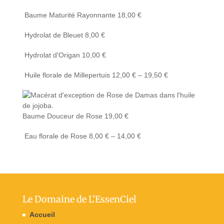
Baume Maturité Rayonnante
18,00
€
Hydrolat de Bleuet
8,00
€
Hydrolat d'Origan
10,00
€
Huile florale de Millepertuis
12,00
€
–
19,50
€
Baume Douceur de Rose
19,00
€
Eau florale de Rose
8,00
€
–
14,00
€
Le Domaine de L’EssenCiel
Accueil