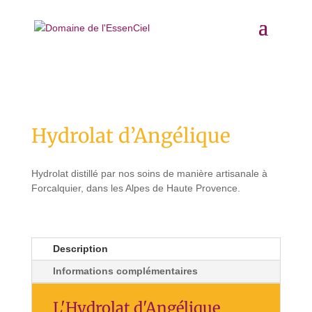
Accueil
/
Hydrolats
/ Hydrolat d’Angélique
Hydrolat d’Angélique
Hydrolat distillé par nos soins de manière artisanale à
Forcalquier, dans les Alpes de Haute Provence.
Description
Informations complémentaires
L'Hydrolat d'Angélique