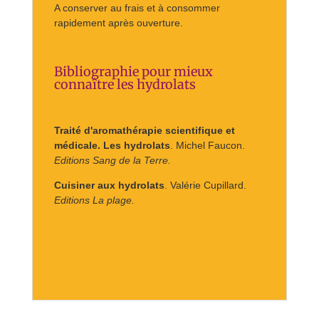
A conserver au frais et à consommer
rapidement après ouverture.
Bibliographie pour mieux
connaître les hydrolats
Traité d'aromathérapie scientifique et
médicale. Les hydrolats
. Michel Faucon.
Editions Sang de la Terre.
Cuisiner aux hydrolats
. Valérie Cupillard.
Editions La plage.