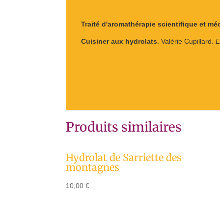
Traité d'aromathérapie scientifique et mé
Cuisiner aux hydrolats
. Valérie Cupillard.
E
Produits similaires
Hydrolat de Sarriette des
montagnes
10,00
€