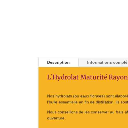
Description
Informations complé
L'Hydrolat Maturité Rayo
Nos hydrolats (ou eaux florales) sont élabo
l'huile essentielle en fin de distillation, ils so
Nous conseillons de les conserver au frais a
ouverture.