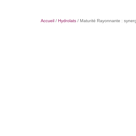
Accueil
/
Hydrolats
/ Maturité Rayonnante : synerg