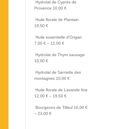
Hydrolat de Cyprès de
Provence
10,00
€
Huile florale de Plantain
19,50
€
Huile essentielle d'Origan
7,00
€
–
12,00
€
Hydrolat de Thym sauvage
10,00
€
Hydrolat de Sarriette des
montagnes
10,00
€
Huile florale de Lavande fine
12,00
€
–
19,50
€
Bourgeons de Tilleul
16,00
€
–
22,00
€