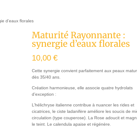
ie d’eaux florales
Maturité Rayonnante :
synergie d’eaux florales
10,00
€
Cette synergie convient parfaitement aux peaux matur
dès 35/40 ans.
Création harmonieuse, elle associe quatre hydrolats
d’exception :
L’hélichryse italienne contribue à nuancer les rides et
cicatrices, le ciste ladanifère améliore les soucis de mi
circulation (type couperose). La Rose adoucit et magni
le teint. Le calendula apaise et régénère.