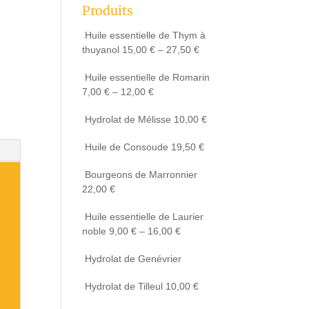
Produits
Huile essentielle de Thym à
thuyanol
15,00
€
–
27,50
€
Huile essentielle de Romarin
7,00
€
–
12,00
€
Hydrolat de Mélisse
10,00
€
Huile de Consoude
19,50
€
Bourgeons de Marronnier
22,00
€
Huile essentielle de Laurier
noble
9,00
€
–
16,00
€
Hydrolat de Genévrier
Hydrolat de Tilleul
10,00
€