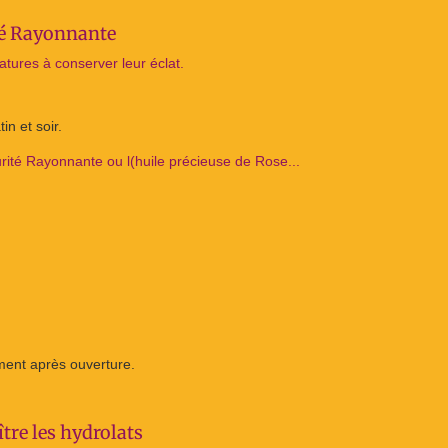
ité Rayonnante
atures à conserver leur éclat.
in et soir.
ité Rayonnante ou l(huile précieuse de Rose...
ment après ouverture.
tre les hydrolats