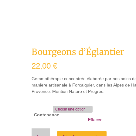
Bourgeons d’Églantier
22,00
€
Gemmothérapie concentrée élaborée par nos soins d
manière artisanale à Forcalquier, dans les Alpes de H
Provence. Mention Nature et Progrès.
Contenance
Effacer
quantité