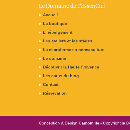
Le Domaine de L’EssenCiel
Accueil
La boutique
L’hébergement
Les ateliers et les stages
La microferme en permaculture
Le domaine
Découvrir la Haute Provence
Les actus du blog
Contact
Réservation
Conception & Design
Camomille
- Copyright le D