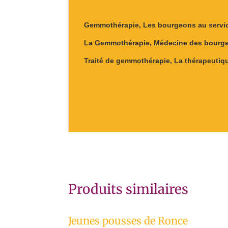
Gemmothérapie, Les bourgeons au servic
La Gemmothérapie, Médecine des bourg
Traité de gemmothérapie, La thérapeutiq
Produits similaires
Jeunes pousses de Ronce