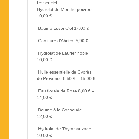
Hydrolat de Menthe poivrée
10,00
€
Baume EssenCiel
14,00
€
Confiture d'Abricot
5,90
€
Hydrolat de Laurier noble
10,00
€
Huile essentielle de Cyprès
de Provence
8,50
€
–
15,00
€
Eau florale de Rose
8,00
€
–
14,00
€
Baume à la Consoude
12,00
€
Hydrolat de Thym sauvage
10,00
€