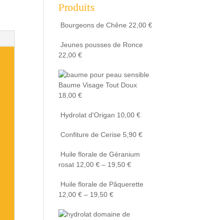
Produits
Bourgeons de Chêne
22,00
€
Jeunes pousses de Ronce
22,00
€
Baume Visage Tout Doux
18,00
€
Hydrolat d'Origan
10,00
€
Confiture de Cerise
5,90
€
Huile florale de Géranium
rosat
12,00
€
–
19,50
€
Huile florale de Pâquerette
12,00
€
–
19,50
€