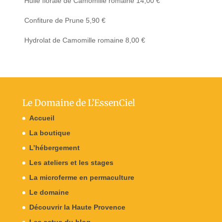
Huile florale de Camomille romaine
14,00
€
Confiture de Prune
5,90
€
Hydrolat de Camomille romaine
8,00
€
Le Domaine de L’EssenCiel
Accueil
La boutique
L’hébergement
Les ateliers et les stages
La microferme en permaculture
Le domaine
Découvrir la Haute Provence
Les actus du blog