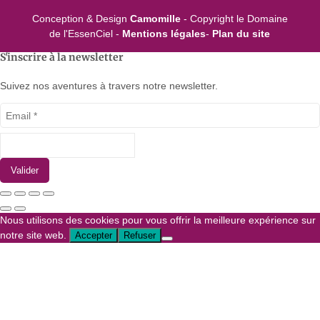
Conception & Design
Camomille
- Copyright le Domaine
de l'EssenCiel -
Mentions légales
-
Plan du site
S'inscrire à la newsletter
Suivez nos aventures à travers notre newsletter.
Valider
Nous utilisons des cookies pour vous offrir la meilleure expérience sur
notre site web.
Accepter
Refuser