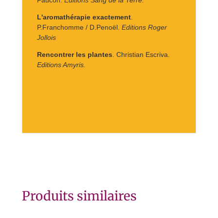
Faucon.
Editions Sang de la Terre.
L'aromathérapie exactement
.
P.Franchomme / D.Penoël.
Editions Roger
Jollois
Rencontrer les plantes
. Christian Escriva.
Editions Amyris.
Produits similaires