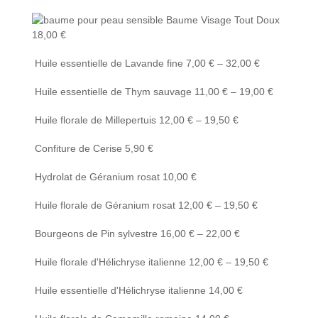
Baume Visage Tout Doux
18,00
€
Huile essentielle de Lavande fine
7,00
€
–
32,00
€
Huile essentielle de Thym sauvage
11,00
€
–
19,00
€
Huile florale de Millepertuis
12,00
€
–
19,50
€
Confiture de Cerise
5,90
€
Hydrolat de Géranium rosat
10,00
€
Huile florale de Géranium rosat
12,00
€
–
19,50
€
Bourgeons de Pin sylvestre
16,00
€
–
22,00
€
Huile florale d'Hélichryse italienne
12,00
€
–
19,50
€
Huile essentielle d'Hélichryse italienne
14,00
€