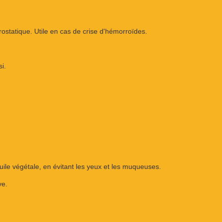
ostatique. Utile en cas de crise d'hémorroïdes.
i.
uile végétale, en évitant les yeux et les muqueuses.
ve.