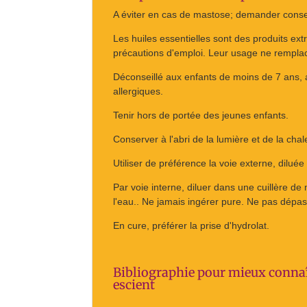
A éviter en cas de mastose; demander conse
Les huiles essentielles sont des produits ext
précautions d'emploi. Leur usage ne rempla
Déconseillé aux enfants de moins de 7 ans, 
allergiques.
Tenir hors de portée des jeunes enfants.
Conserver à l'abri de la lumière et de la cha
Utiliser de préférence la voie externe, dilué
Par voie interne, diluer dans une cuillère de
l'eau.. Ne jamais ingérer pure. Ne pas dépass
En cure, préférer la prise d'hydrolat.
Bibliographie pour mieux connaîtr
escient