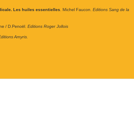
icale. Les huiles essentielles
. Michel Faucon.
Editions Sang de la
me / D.Penoël.
Editions Roger Jollois
ditions Amyris.