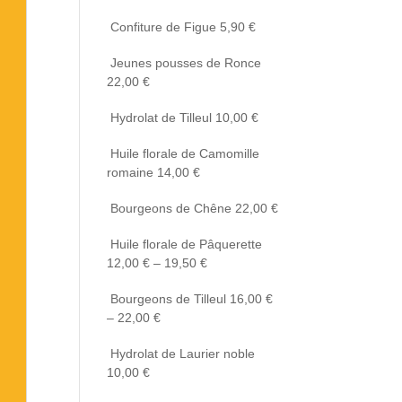
Confiture de Figue
5,90
€
Jeunes pousses de Ronce
22,00
€
Hydrolat de Tilleul
10,00
€
Huile florale de Camomille
romaine
14,00
€
Bourgeons de Chêne
22,00
€
Huile florale de Pâquerette
12,00
€
–
19,50
€
Bourgeons de Tilleul
16,00
€
–
22,00
€
Hydrolat de Laurier noble
10,00
€