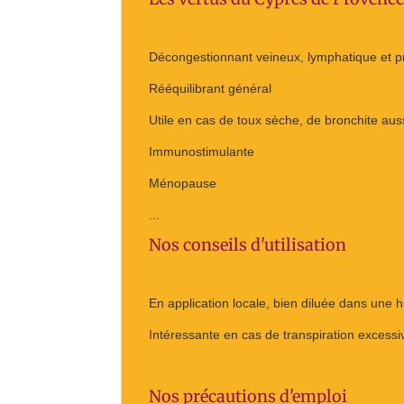
Décongestionnant veineux, lymphatique et pr
Rééquilibrant général
Utile en cas de toux sèche, de bronchite auss
Immunostimulante
Ménopause
...
Nos conseils d'utilisation
En application locale, bien diluée dans une h
I
ntéressante en cas de transpiration excessi
Nos précautions d'emploi