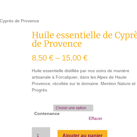
e Cyprès de Provence
Huile essentielle de Cypr
de Provence
8,50
€
–
15,00
€
Huile essentielle distillée par nos soins de manière
artisanale à Forcalquier, dans les Alpes de Haute
Provence, récoltée sur le domaine. Mention Nature et
Progrès.
Contenance
Effacer
quantité
Ajouter au panier
de