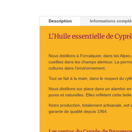
Description
Informations complé
L'Huile essentielle de Cypr
Nous distillons à Forcalquier, dans les Alpe
cueillies dans les champs alentour. La perma
cultures dans l'environnement.
Tout se fait à la main, dans le respect du 
Nous distillons sur place dans un alambic en 
pures et naturelles. Elles reflètent cette bel
Notre production, totalement artisanale, est 
garante de qualité depuis 1964.
Les vertus du Cyprès de Provenc