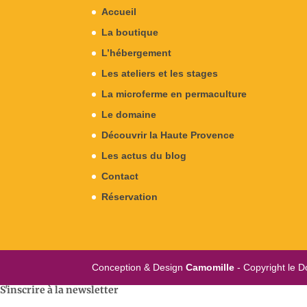
Accueil
La boutique
L’hébergement
Les ateliers et les stages
La microferme en permaculture
Le domaine
Découvrir la Haute Provence
Les actus du blog
Contact
Réservation
Conception & Design
Camomille
- Copyright le D
S'inscrire à la newsletter