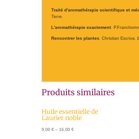
Traité d'aromathérapie scientifique et méd
Terre.
L'aromathérapie exactement
. P.Franchom
Rencontrer les plantes
. Christian Escriva.
E
Produits similaires
Huile essentielle de
Laurier noble
9,00
€
–
16,00
€