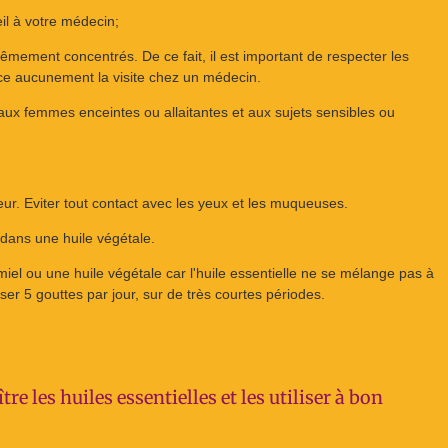
il à votre médecin;
rêmement concentrés. De ce fait, il est important de respecter les
ce aucunement la visite chez un médecin.
aux femmes enceintes ou allaitantes et aux sujets sensibles ou
leur. Eviter tout contact avec les yeux et les muqueuses.
e dans une huile végétale.
 miel ou une huile végétale car l'huile essentielle ne se mélange pas à
er 5 gouttes par jour, sur de très courtes périodes.
e les huiles essentielles et les utiliser à bon