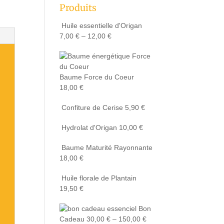
Produits
Huile essentielle d'Origan
7,00
€
–
12,00
€
Baume Force du Coeur
18,00
€
Confiture de Cerise
5,90
€
Hydrolat d'Origan
10,00
€
Baume Maturité Rayonnante
18,00
€
Huile florale de Plantain
19,50
€
Bon
Cadeau
30,00
€
–
150,00
€