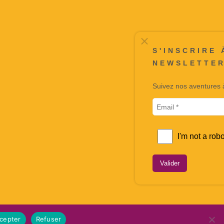
S'INSCRIRE À LA
NEWSLETTER
Suivez nos aventures à travers notre n
Valider
cepter
Refuser