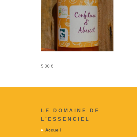
Confiture d’Abricot
5,90
€
LE DOMAINE DE
L’ESSENCIEL
Accueil