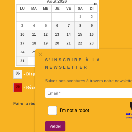
Août
2026
»
LU
MA
ME
JE
VE
SA
DI
1
2
3
4
5
6
7
8
9
10
11
12
13
14
15
16
17
18
19
20
21
22
23
24
25
26
27
28
29
30
S'INSCRIRE À LA
31
NEWSLETTER
06
- Disponible
Suivez nos aventures à travers notre newsletter.
06
- Réservé
Faire la réservation ici
Valider