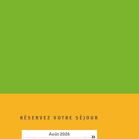
RÉSERVEZ VOTRE SÉJOUR
Août
2026
»