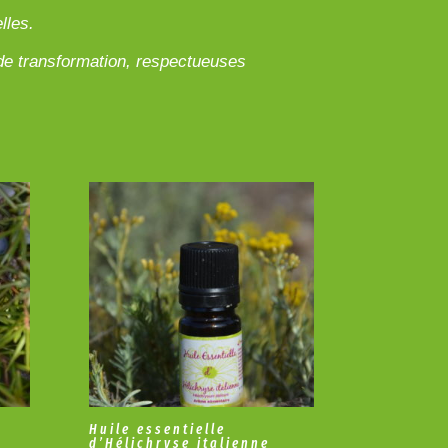
lles.
de transformation, respectueuses
Huile essentielle
d’Hélichryse italienne