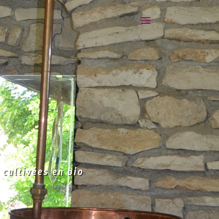
 cultivées en bio