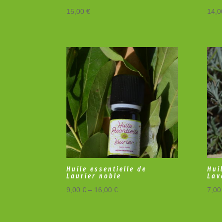
15,00
€
14,
Huile essentielle de
Hui
Laurier noble
Lav
9,00
€
–
16,00
€
7,0