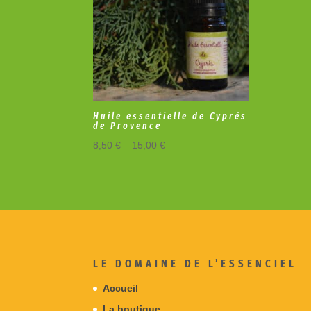
Huile essentielle de Cyprès
de Provence
8,50
€
–
15,00
€
LE DOMAINE DE L’ESSENCIEL
Accueil
La boutique