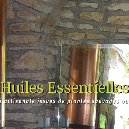
Huiles Essentielles
é artisanale issues de plantes sauvages ou