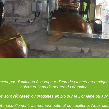
nnent par distillation à la vapeur d’eau de plantes aromatiqu
cuivre et l’eau de source du domaine.
es sont récoltées ou produites en bio sur le Domaine ou aux 
ait manuellement, au moment optimal de cueillette. Nous disti