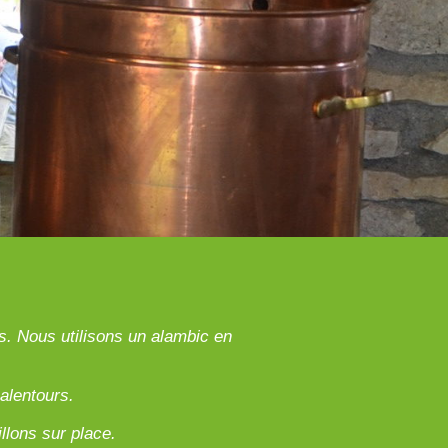
es. Nous utilisons un alambic en
alentours.
llons sur place.