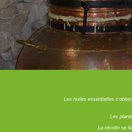
Les huiles essentielles s’obtie
Les plant
La récolte se f