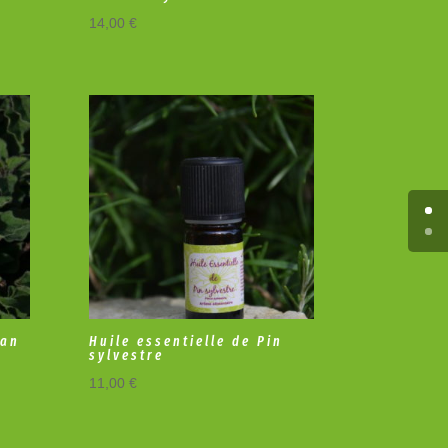
14,00
€
gan
Huile essentielle de Pin
sylvestre
11,00
€