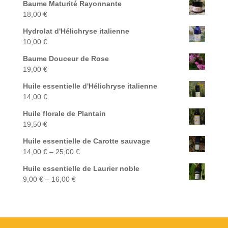
Baume Maturité Rayonnante
18,00
€
Hydrolat d'Hélichryse italienne
10,00
€
Baume Douceur de Rose
19,00
€
Huile essentielle d'Hélichryse italienne
14,00
€
Huile florale de Plantain
19,50
€
Huile essentielle de Carotte sauvage
14,00
€
–
25,00
€
Huile essentielle de Laurier noble
9,00
€
–
16,00
€