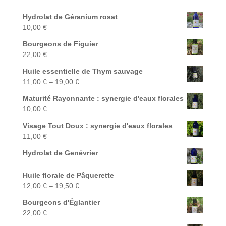
Hydrolat de Géranium rosat
10,00
€
Bourgeons de Figuier
22,00
€
Huile essentielle de Thym sauvage
11,00
€
–
19,00
€
Maturité Rayonnante : synergie d'eaux florales
10,00
€
Visage Tout Doux : synergie d'eaux florales
11,00
€
Hydrolat de Genévrier
Huile florale de Pâquerette
12,00
€
–
19,50
€
Bourgeons d'Églantier
22,00
€